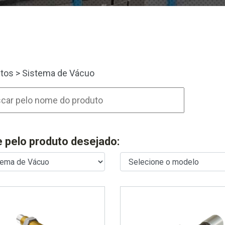
tos
>
Sistema de Vácuo
re pelo produto desejado: