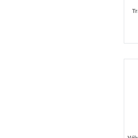
Tr
Vál