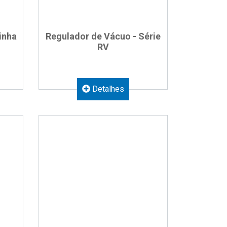
inha
Regulador de Vácuo - Série
RV
Detalhes