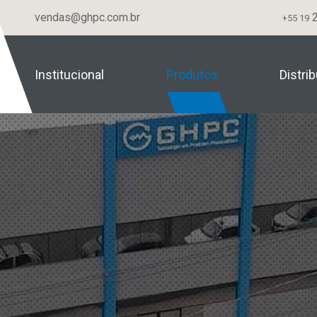
vendas@ghpc.com.br
2
+55 19
Institucional
Produtos
Distri