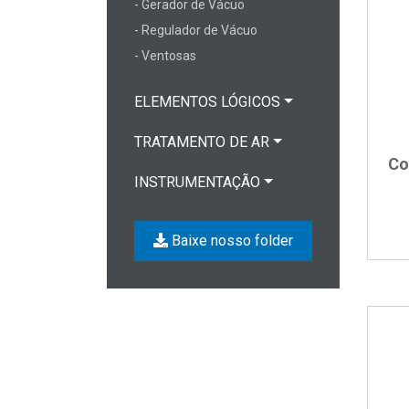
- Gerador de Vácuo
- Regulador de Vácuo
- Ventosas
ELEMENTOS LÓGICOS
TRATAMENTO DE AR
Co
INSTRUMENTAÇÃO
Baixe nosso folder