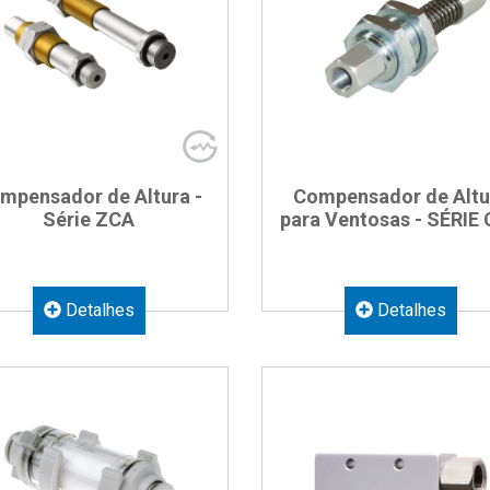
mpensador de Altura -
Compensador de Altu
Série ZCA
para Ventosas - SÉRIE
Detalhes
Detalhes