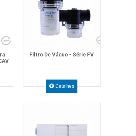
ra
Filtro De Vácuo - Série FV
 CAV
Detalhes