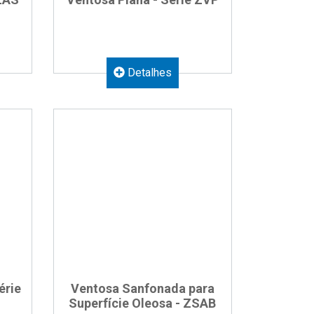
Detalhes
érie
Ventosa Sanfonada para
Superfície Oleosa - ZSAB