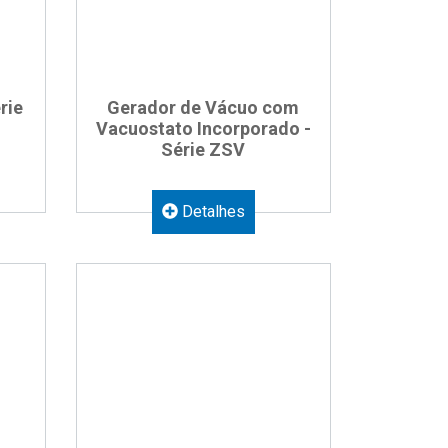
rie
Gerador de Vácuo com
Vacuostato Incorporado -
Série ZSV
Detalhes