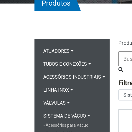
Produtos
Produ
ATUADORES
TUBOS E CONEXÕES
ACESSÓRIOS INDUSTRIAIS
Filt
LINHA INOX
VÁLVULAS
SISTEMA DE VÁCUO
- Acessórios para Vácuo