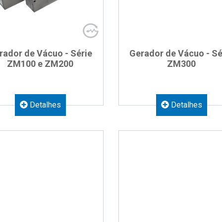
rador de Vácuo - Série
Gerador de Vácuo - Sé
ZM100 e ZM200
ZM300
Detalhes
Detalhes