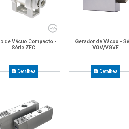
tro de Vácuo Compacto -
Gerador de Vácuo - Sé
Série ZFC
VGV/VGVE
Detalhes
Detalhes