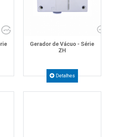
rie
Gerador de Vácuo - Série
ZH
Detalhes