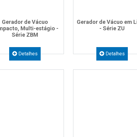
Gerador de Vácuo
Gerador de Vácuo em L
pacto, Multi-estágio -
- Série ZU
Série ZBM
Detalhes
Detalhes