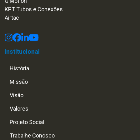
G·Motion
KPT Tubos e Conexões
Airtac
Institucional
História
Missão
Visão
Valores
Projeto Social
Trabalhe Conosco