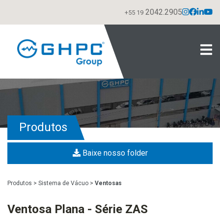
2042.2905
+55 19
Produtos
Baixe nosso folder
Produtos
>
Sistema de Vácuo
>
Ventosas
Ventosa Plana - Série ZAS