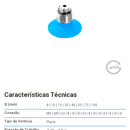
Características Técnicas
Ø (mm)
8 | 10 | 15 | 30 | 40 | 55 | 75 | 100
Conexão
M5 | M5 | G1/8 | G1/8 | G1/4 | G1/4 | G1/4 | G1/4
Tipo de Ventosa
Plana
Pressão de Trabalho