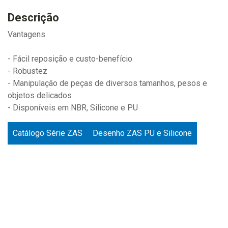
Descrição
Vantagens
- Fácil reposição e custo-benefício
- Robustez
- Manipulação de peças de diversos tamanhos, pesos e
objetos delicados
- Disponíveis em NBR, Silicone e PU
Catálogo Série ZAS
Desenho ZAS PU e Silicone