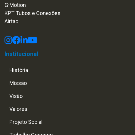
G·Motion
KPT Tubos e Conexões
Airtac
Institucional
História
Missão
Visão
Valores
Projeto Social
Trabalhe Conosco