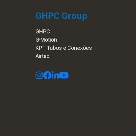
GHPC Group
GHPC
G·Motion
KPT Tubos e Conexões
Airtac