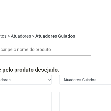
tos
>
Atuadores
>
Atuadores Guiados
re pelo produto desejado: