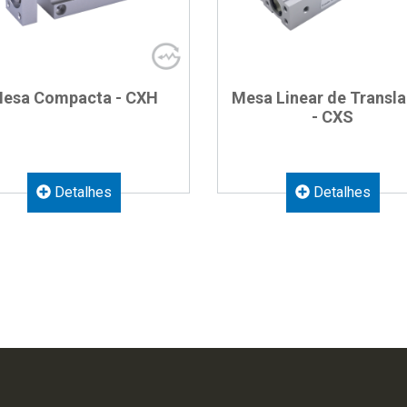
esa Compacta - CXH
Mesa Linear de Transl
- CXS
Detalhes
Detalhes