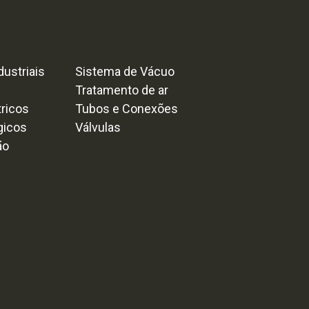
ustriais
Sistema de Vácuo
Tratamento de ar
tricos
Tubos e Conexões
gicos
Válvulas
ão