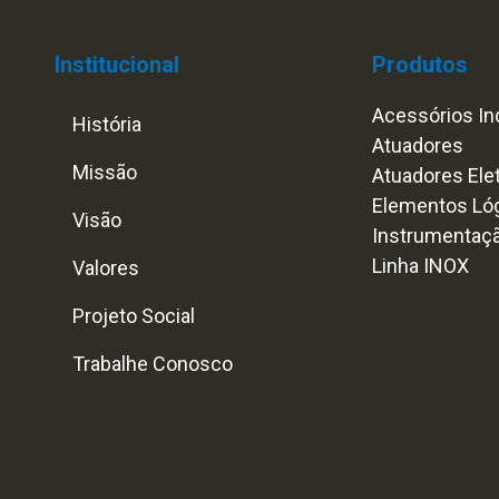
Institucional
Produtos
Acessórios Ind
História
Atuadores
Missão
Atuadores Ele
Elementos Ló
Visão
Instrumentaç
Linha INOX
Valores
Projeto Social
Trabalhe Conosco