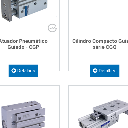
Atuador Pneumático
Cilindro Compacto Gui
Guiado - CGP
série CGQ
Detalhes
Detalhes