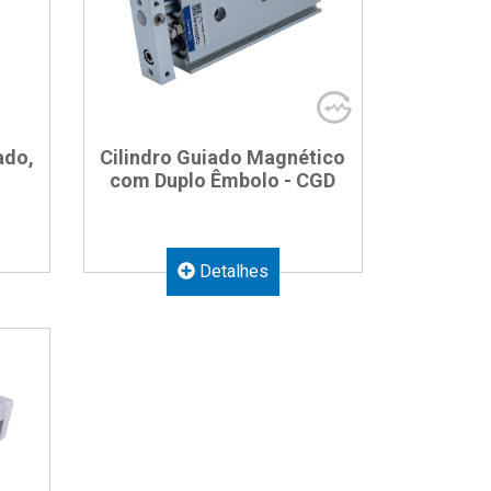
ado,
Cilindro Guiado Magnético
com Duplo Êmbolo - CGD
Detalhes