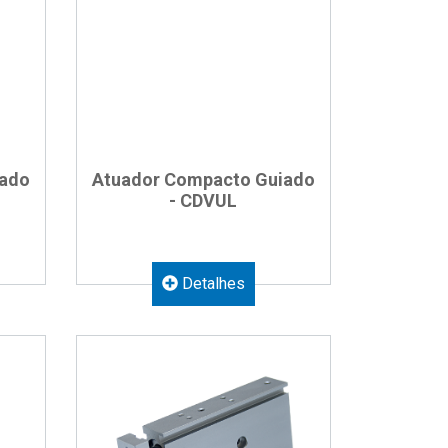
iado
Atuador Compacto Guiado
- CDVUL
Detalhes