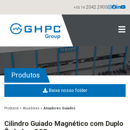
2042.2905
+55 19
Produtos
Baixe nosso folder
Produtos
>
Atuadores
>
Atuadores Guiados
Cilindro Guiado Magnético com Duplo