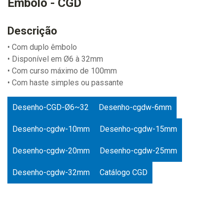
Êmbolo - CGD
Descrição
• Com duplo êmbolo
• Disponível em Ø6 à 32mm
• Com curso máximo de 100mm
• Com haste simples ou passante
Desenho-CGD-Ø6~32
Desenho-cgdw-6mm
Desenho-cgdw-10mm
Desenho-cgdw-15mm
Desenho-cgdw-20mm
Desenho-cgdw-25mm
Desenho-cgdw-32mm
Catálogo CGD