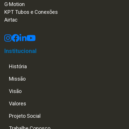
G·Motion
KPT Tubos e Conexões
Airtac
Institucional
História
Missão
Visão
Valores
Projeto Social
Trabalhe Conosco