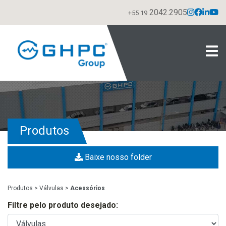
2042.2905
+55 19
Produtos
Baixe nosso folder
Produtos
>
Válvulas
>
Acessórios
Filtre pelo produto desejado: