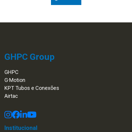
GHPC Group
GHPC
G·Motion
KPT Tubos e Conexões
Airtac
Institucional