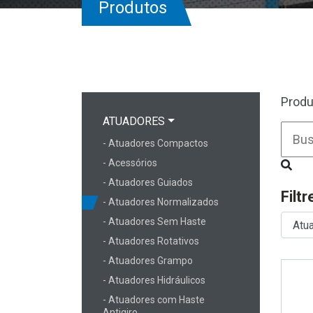
Produtos
Produ
ATUADORES
- Atuadores Compactos
- Acessórios
- Atuadores Guiados
Filt
- Atuadores Normalizados
- Atuadores Sem Haste
- Atuadores Rotativos
- Atuadores Grampo
- Atuadores Hidráulicos
- Atuadores com Haste
Antigiro