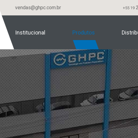
vendas@ghpc.com.br
2
+55 19
Institucional
Produtos
Distri