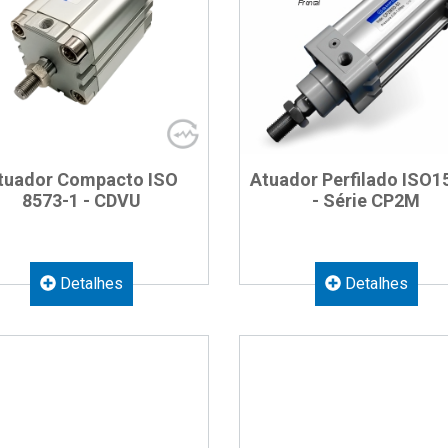
tuador Compacto ISO
Atuador Perfilado ISO1
8573-1 - CDVU
- Série CP2M
Detalhes
Detalhes