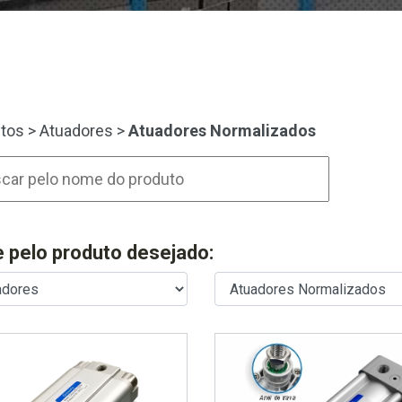
tos
>
Atuadores
>
Atuadores Normalizados
re pelo produto desejado: