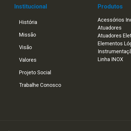
Institucional
Produtos
Acessórios Ind
História
Atuadores
Missão
Atuadores Ele
Elementos Ló
Visão
Instrumentaç
Linha INOX
Valores
Projeto Social
Trabalhe Conosco