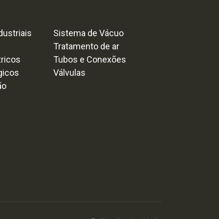
ustriais
Sistema de Vácuo
Tratamento de ar
tricos
Tubos e Conexões
gicos
Válvulas
ão