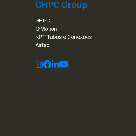
GHPC Group
GHPC
G·Motion
KPT Tubos e Conexões
Airtac