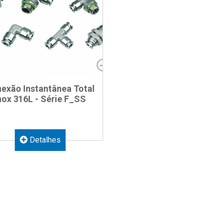
exão Instantânea Total
nox 316L - Série F_SS
Detalhes