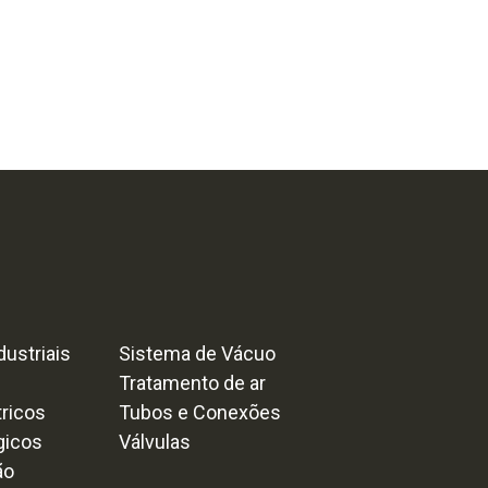
ustriais
Sistema de Vácuo
Tratamento de ar
tricos
Tubos e Conexões
gicos
Válvulas
ão