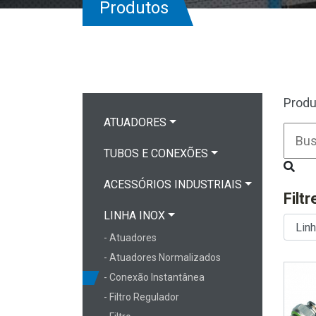
Produtos
Produ
ATUADORES
TUBOS E CONEXÕES
ACESSÓRIOS INDUSTRIAIS
Filt
LINHA INOX
- Atuadores
- Atuadores Normalizados
- Conexão Instantânea
- Filtro Regulador