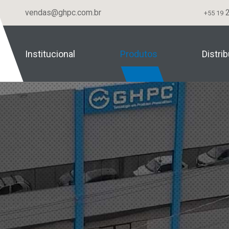
vendas@ghpc.com.br
2
+55 19
Institucional
Produtos
Distri