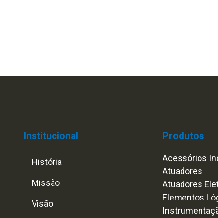
Institucional
Produtos
Acessórios Ind
História
Atuadores
Missão
Atuadores Ele
Elementos Ló
Visão
Instrumentaç