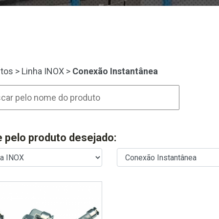
tos
>
Linha INOX
>
Conexão Instantânea
re pelo produto desejado: