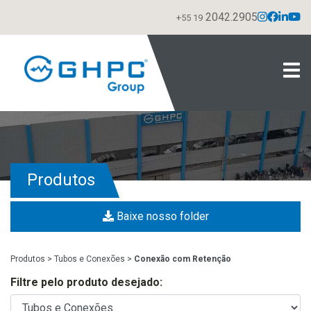
2042.2905
+55 19
Produtos
Baixe nosso folder
Produtos
>
Tubos e Conexões
>
Conexão com Retenção
Filtre pelo produto desejado: