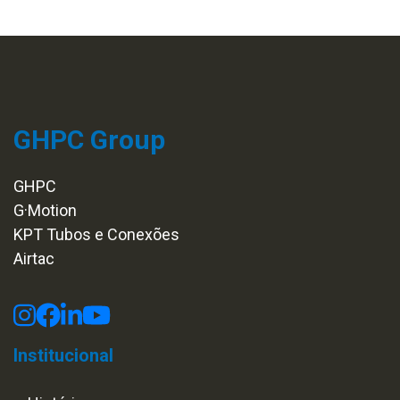
GHPC Group
GHPC
G·Motion
KPT Tubos e Conexões
Airtac
Institucional