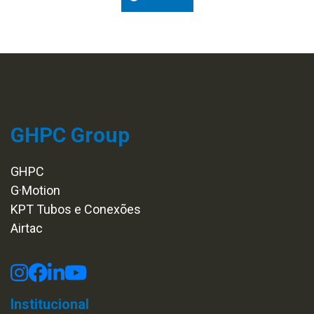
GHPC Group
GHPC
G·Motion
KPT Tubos e Conexões
Airtac
Institucional