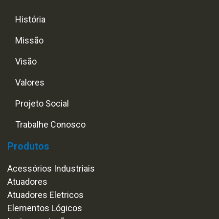
História
Missão
Visão
Valores
Projeto Social
Trabalhe Conosco
Produtos
Acessórios Industriais
Atuadores
Atuadores Eletricos
Elementos Lógicos