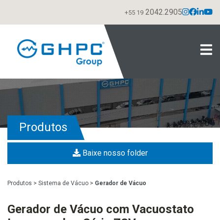
2042.2905
+55 19
Produtos
Baixe nosso folder
Produtos
>
Sistema de Vácuo
>
Gerador de Vácuo
Gerador de Vácuo com Vacuostato