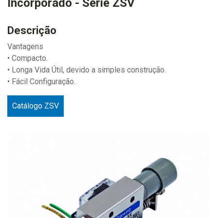
Incorporado - Série ZSV
Descrição
Vantagens
• Compacto.
• Longa Vida Útil, devido a simples construção.
• Fácil Configuração.
Catálogo ZSV