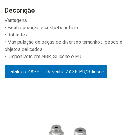
Descrição
Vantagens
• Fácil reposição e custo-benefício
• Robustez
• Manipulação de peças de diversos tamanhos, pesos e
objetos delicados
• Disponíveis em NBR, Silicone e PU
Catálogo ZASB
Desenho ZASB PU/Silicone