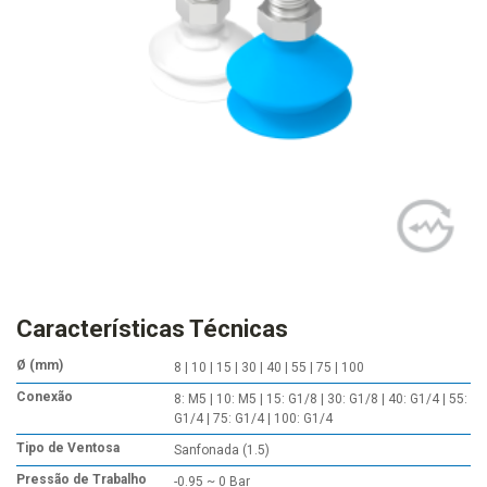
Características Técnicas
Ø (mm)
8 | 10 | 15 | 30 | 40 | 55 | 75 | 100
Conexão
8: M5 | 10: M5 | 15: G1/8 | 30: G1/8 | 40: G1/4 | 55:
G1/4 | 75: G1/4 | 100: G1/4
Tipo de Ventosa
Sanfonada (1.5)
Pressão de Trabalho
-0.95 ~ 0 Bar