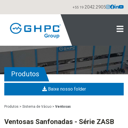
2042.2905
+55 19
Produtos
Baixe nosso folder
Produtos
>
Sistema de Vácuo
>
Ventosas
Ventosas Sanfonadas - Série ZASB