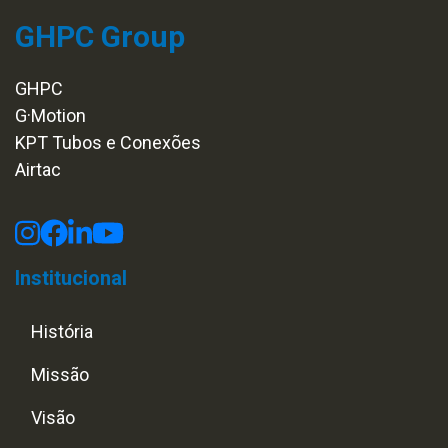
GHPC Group
GHPC
G·Motion
KPT Tubos e Conexões
Airtac
Institucional
História
Missão
Visão