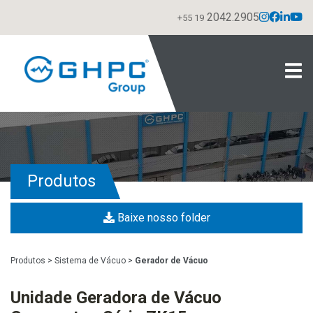
2042.2905
+55 19
Produtos
Baixe nosso folder
Produtos
>
Sistema de Vácuo
>
Gerador de Vácuo
Unidade Geradora de Vácuo