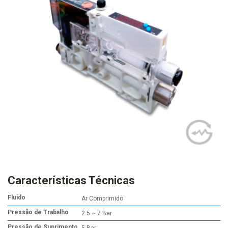
Características Técnicas
Fluído
Ar Comprimido
Pressão de Trabalho
2.5 ~ 7 Bar
Pressão de Suprimento