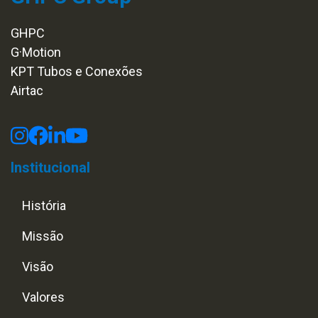
GHPC
G·Motion
KPT Tubos e Conexões
Airtac
Institucional
História
Missão
Visão
Valores