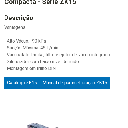
Compacta - Série ZK15
Descrição
Vantagens
• Alto Vácuo: -90 kPa
• Sucção Máxima: 45 L/min
• Vacuostato Digital, filtro e ejetor de vácuo integrado
• Silenciador com baixo nível de ruído
• Montagem em trilho DIN
Catálogo ZK15
Manual de parametrização ZK15