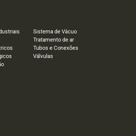
ustriais
Sistema de Vácuo
Tratamento de ar
tricos
Tubos e Conexões
gicos
Válvulas
ão