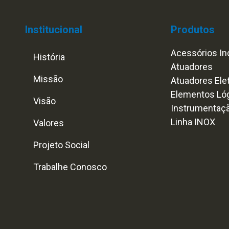
Institucional
Produtos
Acessórios Ind
História
Atuadores
Missão
Atuadores Ele
Elementos Ló
Visão
Instrumentaç
Linha INOX
Valores
Projeto Social
Trabalhe Conosco