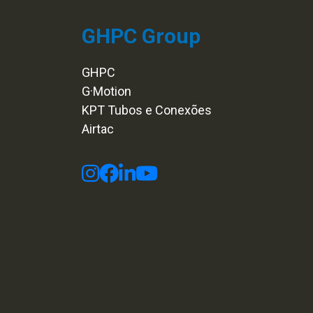
GHPC Group
GHPC
G·Motion
KPT Tubos e Conexões
Airtac