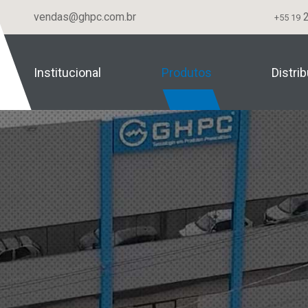
vendas@ghpc.com.br
2
+55 19
Institucional
Produtos
Distri