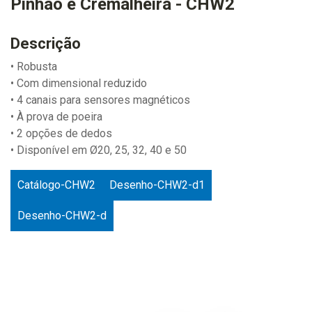
Pinhão e Cremalheira - CHW2
Descrição
• Robusta
• Com dimensional reduzido
• 4 canais para sensores magnéticos
• À prova de poeira
• 2 opções de dedos
• Disponível em Ø20, 25, 32, 40 e 50
Catálogo-CHW2
Desenho-CHW2-d1
Desenho-CHW2-d