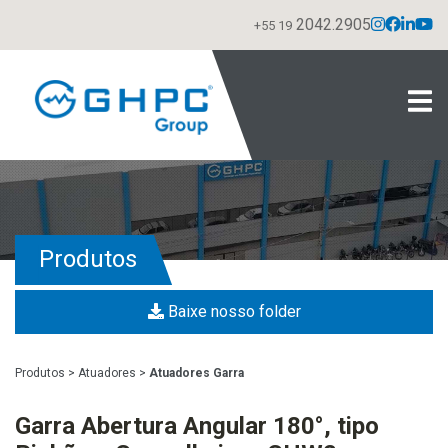
2042.2905
+55 19
Produtos
Baixe nosso folder
Produtos
>
Atuadores
>
Atuadores Garra
Garra Abertura Angular 180°, tipo