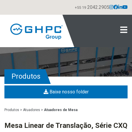
2042.2905
+55 19
Produtos
Baixe nosso folder
Produtos
>
Atuadores
>
Atuadores de Mesa
Mesa Linear de Translação, Série CXQ