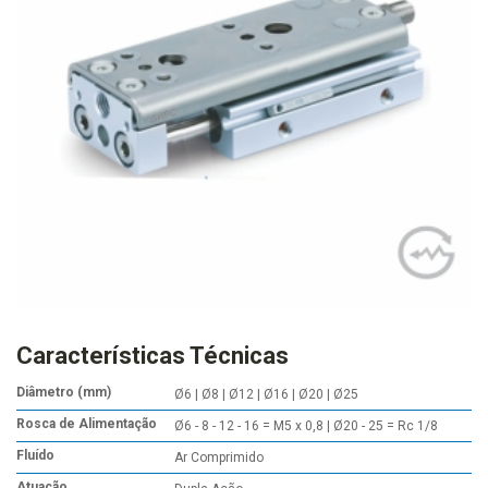
Características Técnicas
Diâmetro (mm)
Ø6 | Ø8 | Ø12 | Ø16 | Ø20 | Ø25
Rosca de Alimentação
Ø6 - 8 - 12 - 16 = M5 x 0,8 | Ø20 - 25 = Rc 1/8
Fluído
Ar Comprimido
Atuação