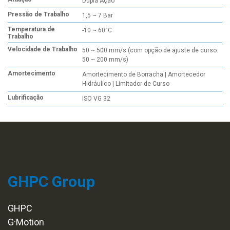
Dupla Ação
Pressão de Trabalho
1,5 ~ 7 Bar
Temperatura de
-10 ~ 60°C
Trabalho
Velocidade de Trabalho
50 ~ 500 mm/s (com opção de ajuste de curso:
50 ~ 200 mm/s)
Amortecimento
Amortecimento de Borracha | Amortecedor
Hidráulico | Limitador de Curso
Lubrificação
ISO VG 32
GHPC Group
GHPC
G·Motion