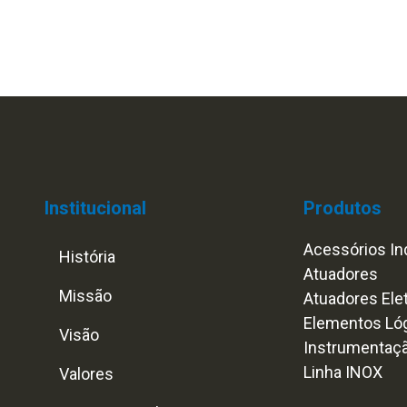
Institucional
Produtos
Acessórios Ind
História
Atuadores
Missão
Atuadores Ele
Elementos Ló
Visão
Instrumentaç
Linha INOX
Valores