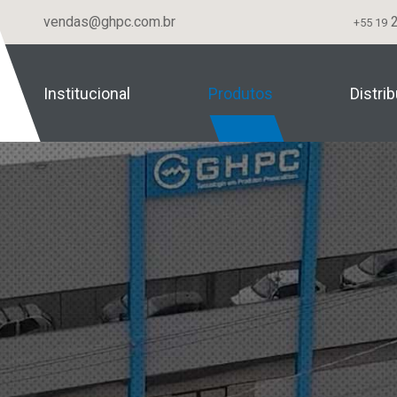
vendas@ghpc.com.br
2
+55 19
Institucional
Produtos
Distri