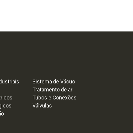
ustriais
Sistema de Vácuo
Tratamento de ar
tricos
Tubos e Conexões
gicos
Válvulas
ão