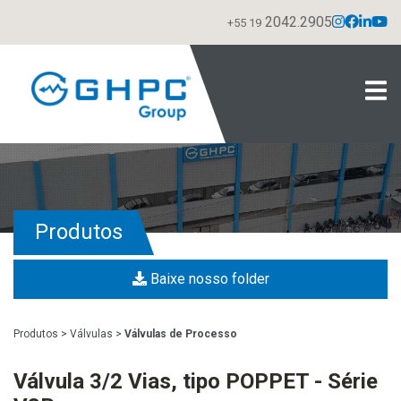
2042.2905
+55 19
Produtos
Baixe nosso folder
Produtos
>
Válvulas
>
Válvulas de Processo
Válvula 3/2 Vias, tipo POPPET - Série