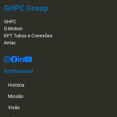
GHPC Group
GHPC
G·Motion
KPT Tubos e Conexões
Airtac
Institucional
História
Missão
Visão