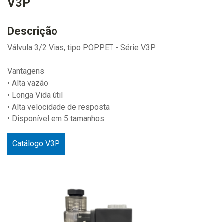
V3P
Descrição
Válvula 3/2 Vias, tipo POPPET - Série V3P
Vantagens
• Alta vazão
• Longa Vida útil
• Alta velocidade de resposta
• Disponível em 5 tamanhos
Catálogo V3P