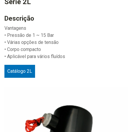
Série 2L
Descrição
Vantagens
• Pressão de 1 ~ 15 Bar
• Várias opções de tensão
• Corpo compacto
• Aplicável para vários fluídos
Catálogo 2L