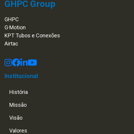
GHPC Group
GHPC
G·Motion
KPT Tubos e Conexões
Airtac
Institucional
História
Missão
Visão
Valores