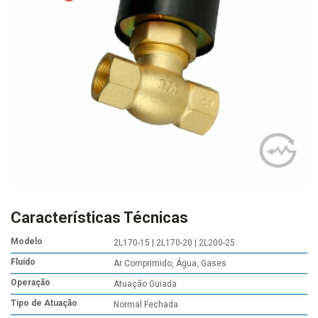
Características Técnicas
Modelo
2L170-15 | 2L170-20 | 2L200-25
Fluído
Ar Comprimido, Água, Gases
Operação
Atuação Guiada
Tipo de Atuação
Normal Fechada