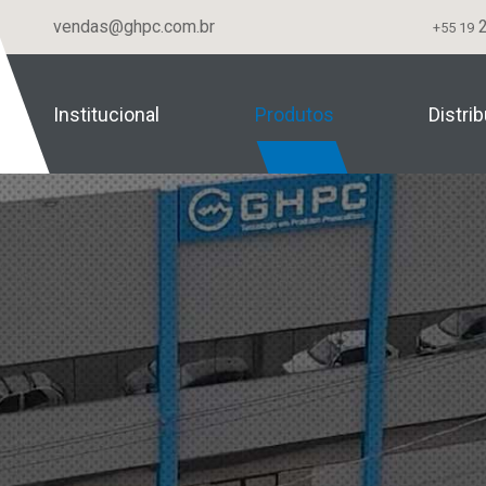
vendas@ghpc.com.br
2
+55 19
Institucional
Produtos
Distri