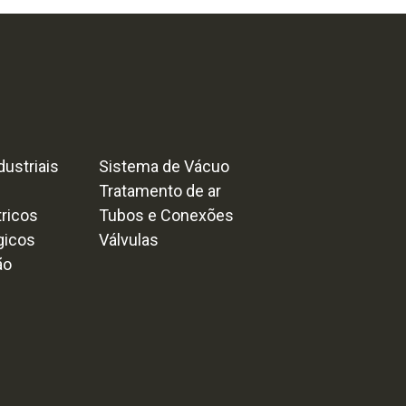
ustriais
Sistema de Vácuo
Tratamento de ar
tricos
Tubos e Conexões
gicos
Válvulas
ão