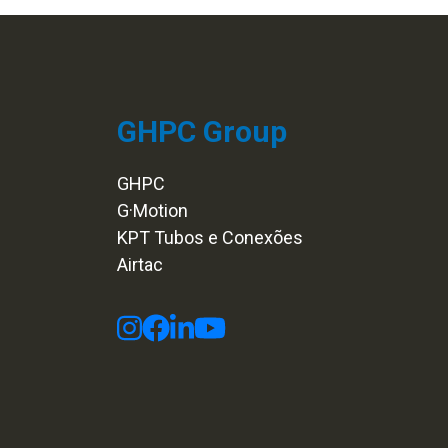
GHPC Group
GHPC
G·Motion
KPT Tubos e Conexões
Airtac