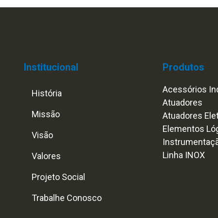
Institucional
Produtos
Acessórios Ind
História
Atuadores
Missão
Atuadores Ele
Elementos Ló
Visão
Instrumentaç
Linha INOX
Valores
Projeto Social
Trabalhe Conosco