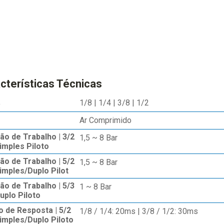
cterísticas Técnicas
a
1/8 | 1/4 | 3/8 | 1/2
Ar Comprimido
ão de Trabalho | 3/2
1,5 ~ 8 Bar
imples Piloto
ão de Trabalho | 5/2
1,5 ~ 8 Bar
imples/Duplo Pilot
ão de Trabalho | 5/3
1 ~ 8 Bar
uplo Piloto
 de Resposta | 5/2
1/8 / 1/4: 20ms | 3/8 / 1/2: 30ms
Simples/Duplo Piloto