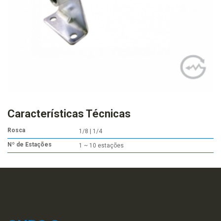
Características Técnicas
Rosca
1/8 | 1/4
Nº de Estações
1 ~ 10 estações