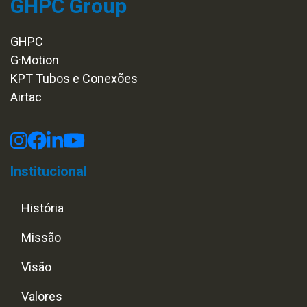
GHPC Group
GHPC
G·Motion
KPT Tubos e Conexões
Airtac
Institucional
História
Missão
Visão
Valores