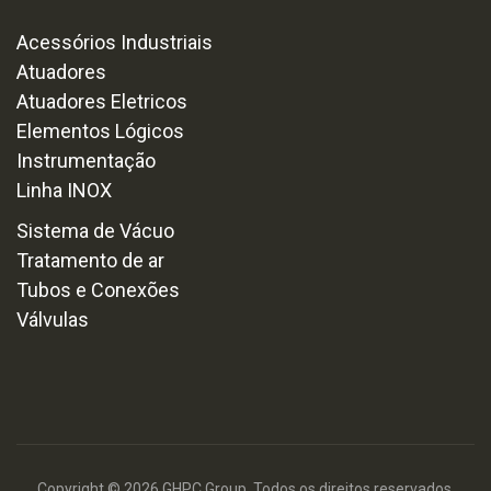
Acessórios Industriais
Atuadores
Atuadores Eletricos
Elementos Lógicos
Instrumentação
Linha INOX
Sistema de Vácuo
Tratamento de ar
Tubos e Conexões
Válvulas
Copyright © 2026 GHPC Group. Todos os direitos reservados.