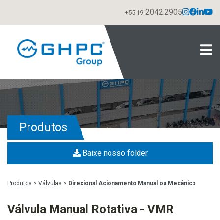
2042.2905
+55 19
Produtos
Baixe nosso folder
Produtos
>
Válvulas
>
Direcional Acionamento Manual ou Mecânico
Válvula Manual Rotativa - VMR