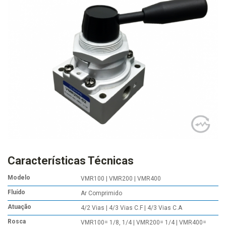
Características Técnicas
Modelo
VMR100 | VMR200 | VMR400
Fluído
Ar Comprimido
Atuação
4/2 Vias | 4/3 Vias C.F | 4/3 Vias C.A
Rosca
VMR100= 1/8, 1/4 | VMR200= 1/4 | VMR400=