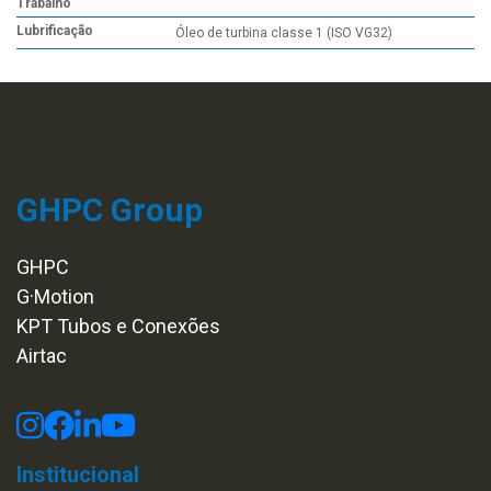
Trabalho
Lubrificação
Óleo de turbina classe 1 (ISO VG32)
GHPC Group
GHPC
G·Motion
KPT Tubos e Conexões
Airtac
Institucional