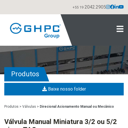
2042.2905
+55 19
Produtos
Baixe nosso folder
Produtos
>
Válvulas
>
Direcional Acionamento Manual ou Mecânico
Válvula Manual Miniatura 3/2 ou 5/2