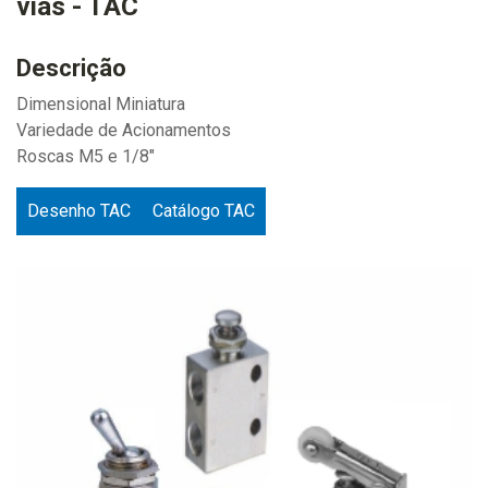
vias - TAC
Descrição
Dimensional Miniatura
Variedade de Acionamentos
Roscas M5 e 1/8"
Desenho TAC
Catálogo TAC