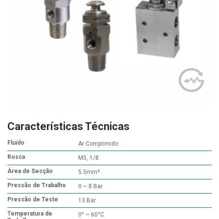
Características Técnicas
Fluído
Ar Comprimido
Rosca
M5, 1/8
Área de Secção
5.5mm²
Pressão de Trabalho
0 ~ 8 Bar
Pressão de Teste
13 Bar
Temperatura de
0° ~ 60°C