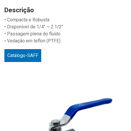
Descrição
• Compacta e Robusta
• Disponível de 1/4" ~ 2.1/2"
• Passagem plena do fluído
• Vedação em teflon (PTFE)
Catálogo-SAFF