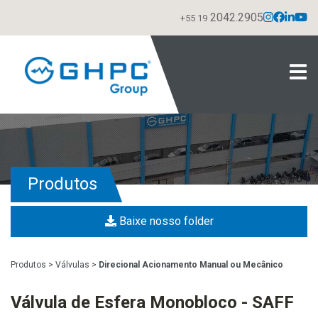
2042.2905
+55 19
Produtos
Baixe nosso folder
Produtos
>
Válvulas
>
Direcional Acionamento Manual ou Mecânico
Válvula de Esfera Monobloco - SAFF