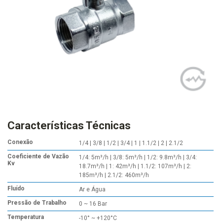
Características Técnicas
Conexão
1/4 | 3/8 | 1/2 | 3/4 | 1 | 1.1/2 | 2 | 2.1/2
Coeficiente de Vazão
1/4: 5m³/h | 3/8: 5m³/h | 1/2: 9.8m³/h | 3/4:
Kv
18.7m³/h | 1: 42m³/h | 1.1/2: 107m³/h | 2:
185m³/h | 2.1/2: 460m³/h
Fluído
Ar e Água
Pressão de Trabalho
0 ~ 16 Bar
Temperatura
-10° ~ +120°C