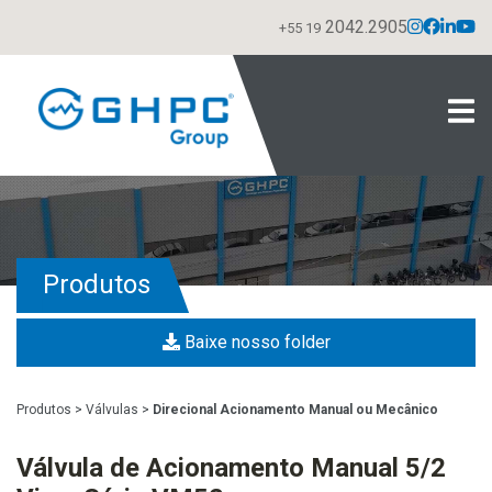
2042.2905
+55 19
Produtos
Baixe nosso folder
Produtos
>
Válvulas
>
Direcional Acionamento Manual ou Mecânico
Válvula de Acionamento Manual 5/2