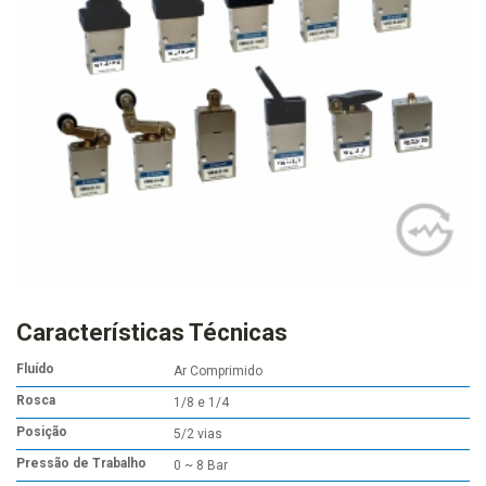
Características Técnicas
Fluído
Ar Comprimido
Rosca
1/8 e 1/4
Posição
5/2 vias
Pressão de Trabalho
0 ~ 8 Bar