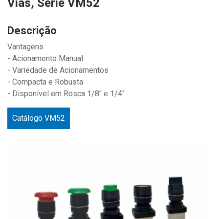
Vias, Série VM52
Descrição
Vantagens
- Acionamento Manual
- Variedade de Acionamentos
- Compacta e Robusta
- Disponível em Rosca 1/8" e 1/4"
Catálogo VM52