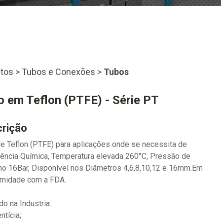
tos
>
Tubos e Conexões
>
Tubos
 em Teflon (PTFE) - Série PT
rição
e Teflon (PTFE) para aplicações onde se necessita de
ência Química, Temperatura elevada 260°C, Pressão de
ho 16Bar, Disponível nos Diâmetros 4,6,8,10,12 e 16mm.Em
rmidade com a FDA.
do na Industria:
ntícia;