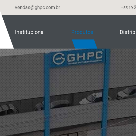
vendas@ghpc.com.br
2
+55 19
Institucional
Produtos
Distri