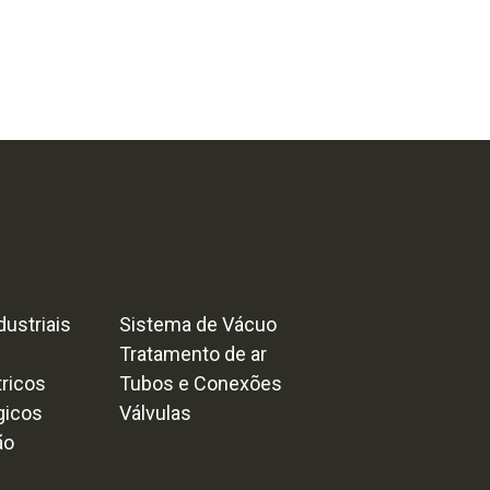
ustriais
Sistema de Vácuo
Tratamento de ar
tricos
Tubos e Conexões
gicos
Válvulas
ão