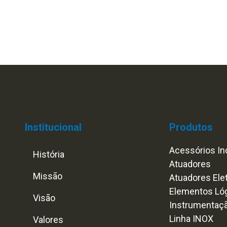
Institucional
Produtos
Acessórios Ind
História
Atuadores
Missão
Atuadores Ele
Elementos Ló
Visão
Instrumentaç
Linha INOX
Valores