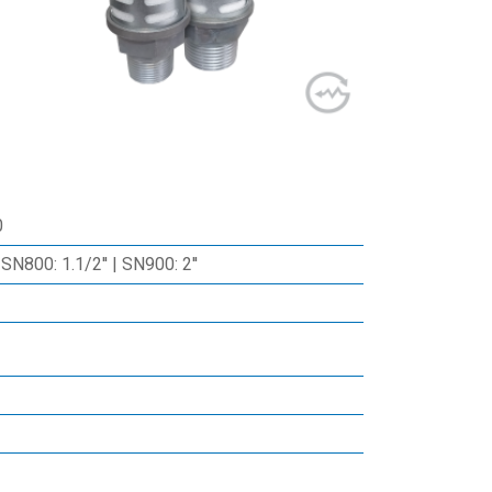
0
 SN800: 1.1/2'' | SN900: 2''