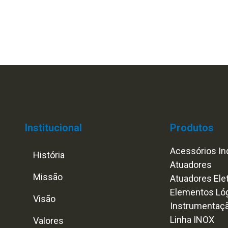
Institucional
Produtos
Acessórios Ind
História
Atuadores
Missão
Atuadores Ele
Elementos Ló
Visão
Instrumentaç
Linha INOX
Valores