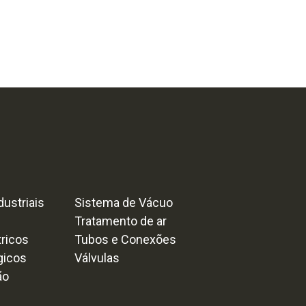
ustriais
Sistema de Vácuo
Tratamento de ar
tricos
Tubos e Conexões
gicos
Válvulas
ão