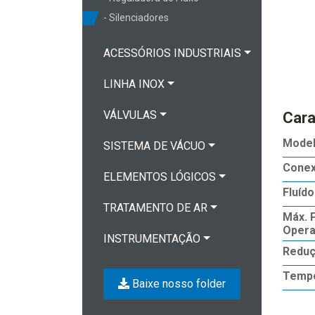
- Silenciadores
ACESSÓRIOS INDUSTRIAIS
LINHA INOX
VÁLVULAS
Cara
Mode
SISTEMA DE VÁCUO
Cone
ELEMENTOS LÓGICOS
Fluído
TRATAMENTO DE AR
Máx. 
Oper
INSTRUMENTAÇÃO
Reduç
Tempe
Baixe nosso folder