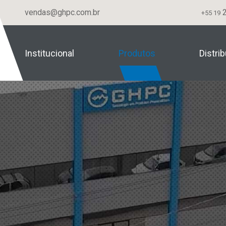
vendas@ghpc.com.br
2
+55 19
Institucional
Produtos
Distri