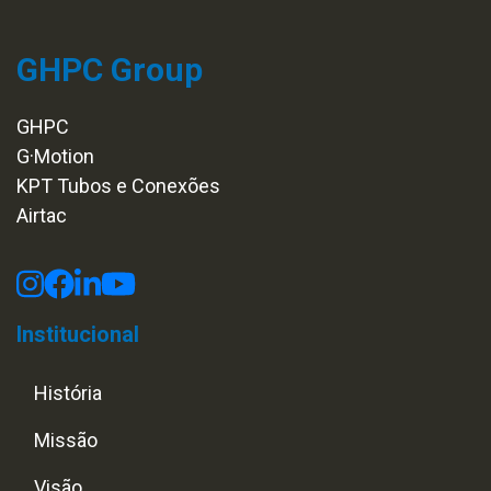
GHPC Group
GHPC
G·Motion
KPT Tubos e Conexões
Airtac
Institucional
História
Missão
Visão