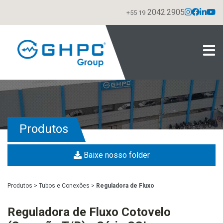
2042.2905
+55 19
Produtos
Baixe nosso folder
Produtos
>
Tubos e Conexões
>
Reguladora de Fluxo
Reguladora de Fluxo Cotovelo