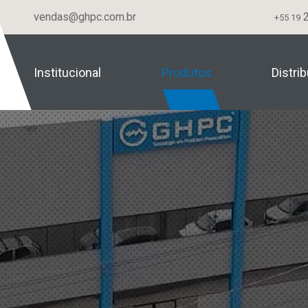
vendas@ghpc.com.br
2
+55 19
Institucional
Produtos
Distri