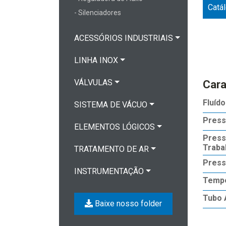
Catá
- Silenciadores
ACESSÓRIOS INDUSTRIAIS
LINHA INOX
VÁLVULAS
Cara
Fluído
SISTEMA DE VÁCUO
Press
ELEMENTOS LÓGICOS
Press
Traba
TRATAMENTO DE AR
Press
INSTRUMENTAÇÃO
Tempe
Tubo 
Baixe nosso folder