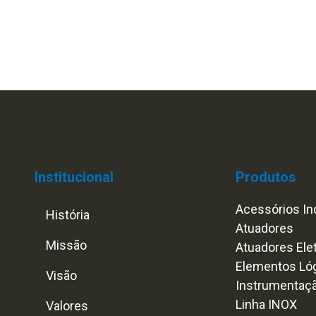
Institucional
Produtos
Acessórios Ind
História
Atuadores
Missão
Atuadores Ele
Elementos Ló
Visão
Instrumentaç
Linha INOX
Valores