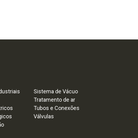
ustriais
Sistema de Vácuo
Tratamento de ar
tricos
Tubos e Conexões
gicos
Válvulas
ão