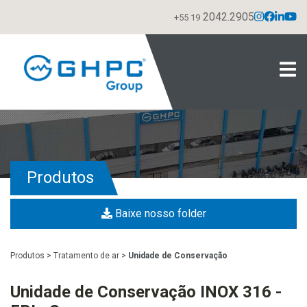
2042.2905
+55 19
Produtos
Baixe nosso folder
Produtos
>
Tratamento de ar
>
Unidade de Conservação
Unidade de Conservação INOX 316 -