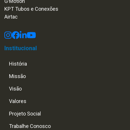
G·Motion
KPT Tubos e Conexões
Airtac
Institucional
História
Missão
Visão
Valores
Projeto Social
Trabalhe Conosco