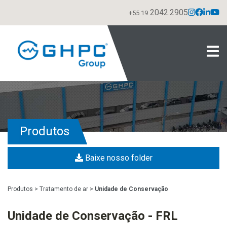
2042.2905
+55 19
Produtos
Baixe nosso folder
Produtos
>
Tratamento de ar
>
Unidade de Conservação
Unidade de Conservação - FRL