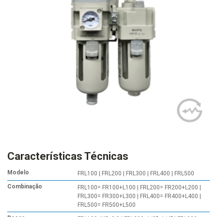
Características Técnicas
Modelo
FRL100 | FRL200 | FRL300 | FRL400 | FRL500
Combinação
FRL100= FR100+L100 | FRL200= FR200+L200 |
FRL300= FR300+L300 | FRL400= FR400+L400 |
FRL500= FR500+L500