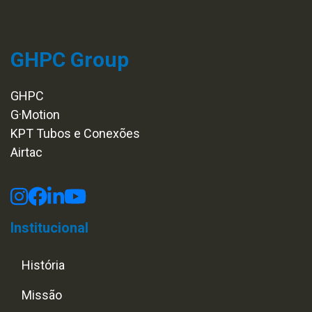
GHPC Group
GHPC
G·Motion
KPT Tubos e Conexões
Airtac
Institucional
História
Missão