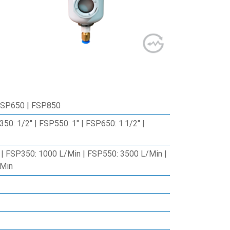
FSP650 | FSP850
50: 1/2'' | FSP550: 1'' | FSP650: 1.1/2'' |
| FSP350: 1000 L/Min | FSP550: 3500 L/Min |
/Min