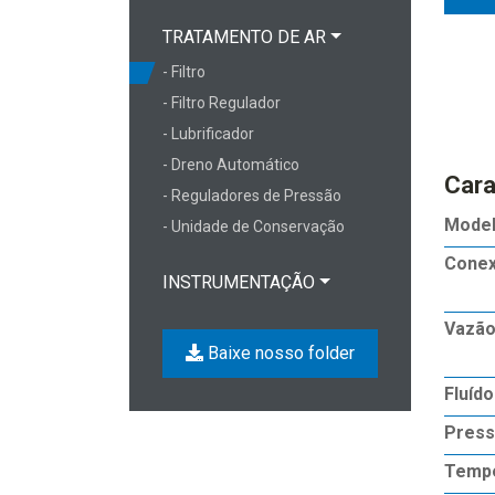
TRATAMENTO DE AR
- Filtro
- Filtro Regulador
- Lubrificador
- Dreno Automático
Cara
- Reguladores de Pressão
Mode
- Unidade de Conservação
Cone
INSTRUMENTAÇÃO
Vazão
Baixe nosso folder
Fluído
Press
Tempe