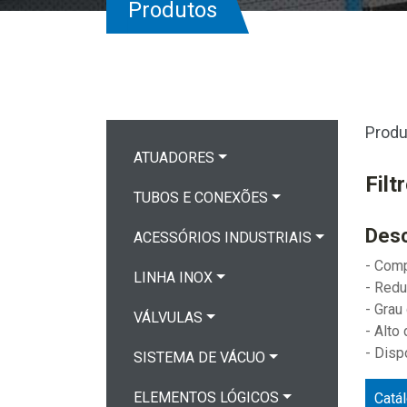
Produtos
Produ
ATUADORES
Filt
TUBOS E CONEXÕES
Desc
ACESSÓRIOS INDUSTRIAIS
- Com
LINHA INOX
- Redu
- Grau
VÁLVULAS
- Alt
- Disp
SISTEMA DE VÁCUO
ELEMENTOS LÓGICOS
Catá