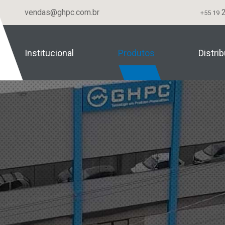
vendas@ghpc.com.br
2
+55 19
Institucional
Produtos
Distri