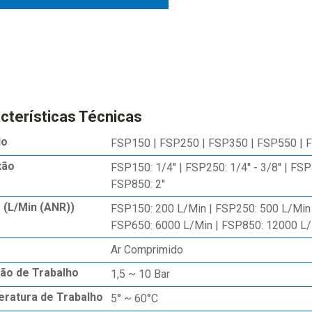
cterísticas Técnicas
lo
FSP150 | FSP250 | FSP350 | FSP550 | 
xão
FSP150: 1/4'' | FSP250: 1/4'' - 3/8'' | FSP3
FSP850: 2''
 (L/Min (ANR))
FSP150: 200 L/Min | FSP250: 500 L/Min 
FSP650: 6000 L/Min | FSP850: 12000 L
Ar Comprimido
ão de Trabalho
1,5 ~ 10 Bar
ratura de Trabalho
5° ~ 60°C