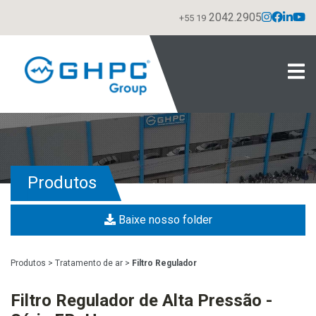
2042.2905
+55 19
Produtos
Baixe nosso folder
Produtos
>
Tratamento de ar
>
Filtro Regulador
Filtro Regulador de Alta Pressão -