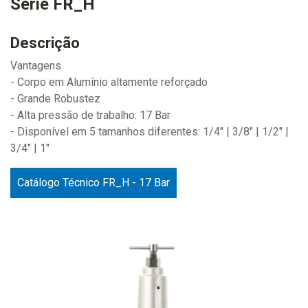
Série FR_H
Descrição
Vantagens
- Corpo em Alumínio altamente reforçado
- Grande Robustez
- Alta pressão de trabalho: 17 Bar
- Disponível em 5 tamanhos diferentes: 1/4" | 3/8" | 1/2" |
3/4" | 1"
Catálogo Técnico FR_H - 17 Bar