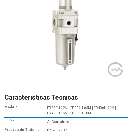
Características Técnicas
Modelo
FR200H-02M | FR300H-03M | FR400H-04M |
FR400H-06M | FR500H-10M
Fluído
Ar Comprimido
Pressão de Trabalho
0.5 ~ 17 Bar