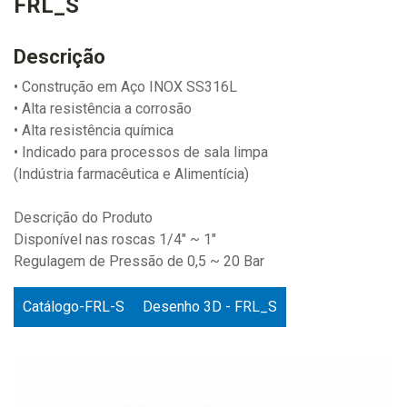
FRL_S
Descrição
• Construção em Aço INOX SS316L
• Alta resistência a corrosão
• Alta resistência química
• Indicado para processos de sala limpa
(Indústria farmacêutica e Alimentícia)
Descrição do Produto
Disponível nas roscas 1/4" ~ 1"
Regulagem de Pressão de 0,5 ~ 20 Bar
Catálogo-FRL-S
Desenho 3D - FRL_S