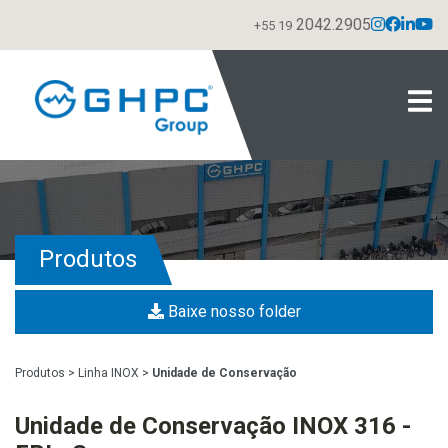
2042.2905
+55 19
Produtos
Baixe nosso folder
Produtos
>
Linha INOX
>
Unidade de Conservação
Unidade de Conservação INOX 316 -