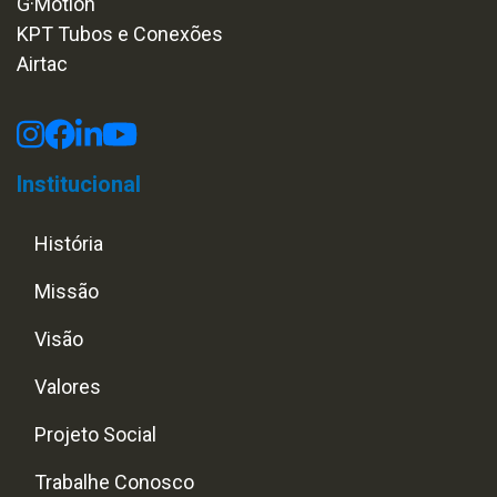
G·Motion
KPT Tubos e Conexões
Airtac
Institucional
História
Missão
Visão
Valores
Projeto Social
Trabalhe Conosco