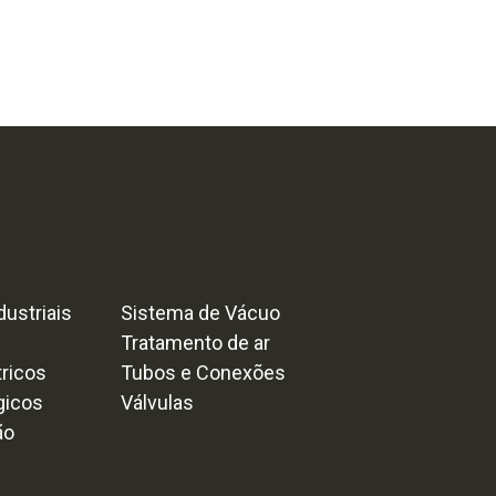
ustriais
Sistema de Vácuo
Tratamento de ar
tricos
Tubos e Conexões
gicos
Válvulas
ão