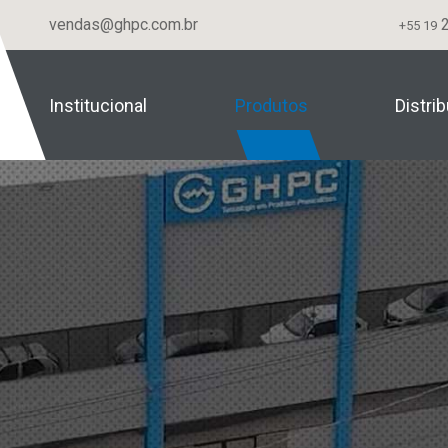
vendas@ghpc.com.br
2
+55 19
Institucional
Produtos
Distri