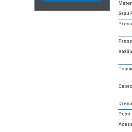
Mater
Grau 
Press
Press
Vazão
Tempe
Capac
Dren
Peso
Acess