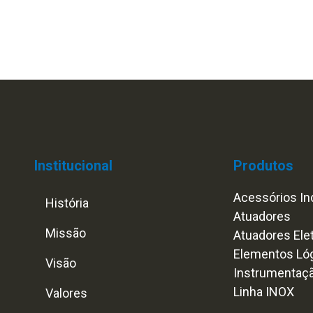
Institucional
Produtos
Acessórios Ind
História
Atuadores
Missão
Atuadores Ele
Elementos Ló
Visão
Instrumentaç
Linha INOX
Valores