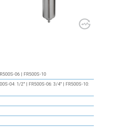
FR500S-06 | FR500S-10
00S-04: 1/2'' | FR500S-06: 3/4'' | FR500S-10: