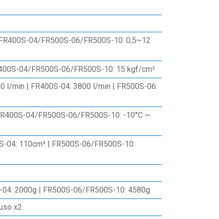
/FR400S-04/FR500S-06/FR500S-10: 0,5~12
R400S-04/FR500S-06/FR500S-10: 15 kgf/cm²
0 l/min | FR400S-04: 3800 l/min | FR500S-06:
/FR400S-04/FR500S-06/FR500S-10: -10°C ~
S-04: 110cm³ | FR500S-06/FR500S-10:
-04: 2000g | FR500S-06/FR500S-10: 4580g
uso x2