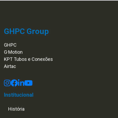
GHPC Group
GHPC
G·Motion
KPT Tubos e Conexões
Airtac
Institucional
História