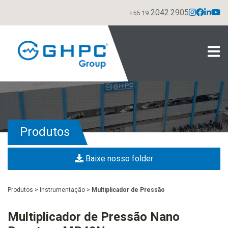
2042.2905
+55 19
Produtos
Baixe nosso folder
Produtos
>
Instrumentação
>
Multiplicador de Pressão
Multiplicador de Pressão Nano