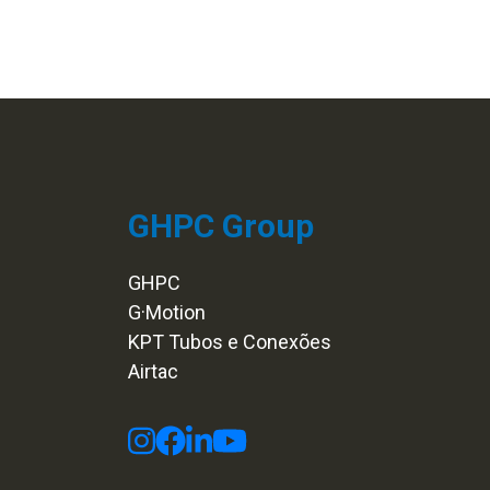
GHPC Group
GHPC
G·Motion
KPT Tubos e Conexões
Airtac