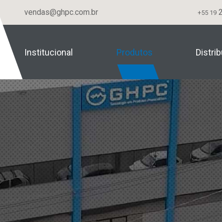
vendas@ghpc.com.br
2
+55 19
Institucional
Produtos
Distri