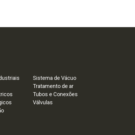
ustriais
Sistema de Vácuo
Tratamento de ar
tricos
Tubos e Conexões
gicos
Válvulas
ão