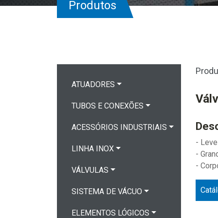
Produtos
Produ
ATUADORES
Válv
TUBOS E CONEXÕES
Desc
ACESSÓRIOS INDUSTRIAIS
- Lev
LINHA INOX
- Gran
- Corp
VÁLVULAS
Catá
SISTEMA DE VÁCUO
ELEMENTOS LÓGICOS