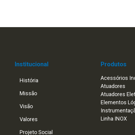
Institucional
Produtos
Acessórios Ind
História
Atuadores
Missão
Atuadores Ele
Elementos Ló
Visão
Instrumentaç
Linha INOX
Valores
Projeto Social