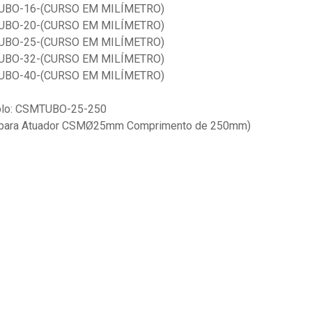
BO-16-(CURSO EM MILÍMETRO)
BO-20-(CURSO EM MILÍMETRO)
BO-25-(CURSO EM MILÍMETRO)
BO-32-(CURSO EM MILÍMETRO)
BO-40-(CURSO EM MILÍMETRO)
lo: CSMTUBO-25-250
 para Atuador CSMØ25mm Comprimento de 250mm)