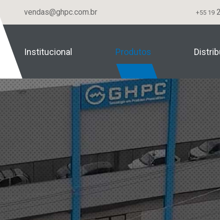
vendas@ghpc.com.br
2
+55 19
Institucional
Produtos
Distri