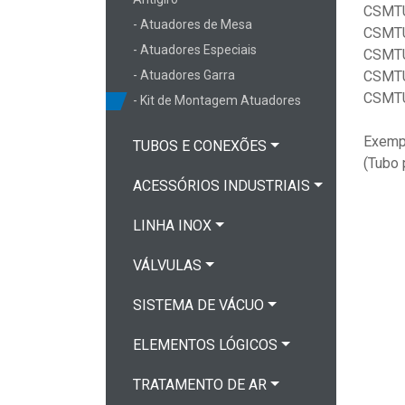
CSMTU
- Atuadores de Mesa
CSMTU
- Atuadores Especiais
CSMTU
- Atuadores Garra
CSMTU
CSMTU
- Kit de Montagem Atuadores
Exemp
TUBOS E CONEXÕES
(Tubo
ACESSÓRIOS INDUSTRIAIS
LINHA INOX
VÁLVULAS
SISTEMA DE VÁCUO
ELEMENTOS LÓGICOS
TRATAMENTO DE AR