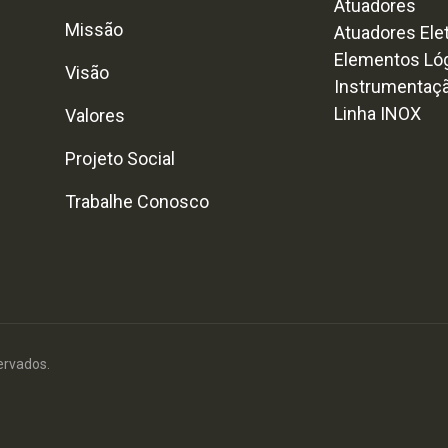
Atuadores
Missão
Atuadores Ele
Elementos Ló
Visão
Instrumentaç
Linha INOX
Valores
Projeto Social
Trabalhe Conosco
ervados.