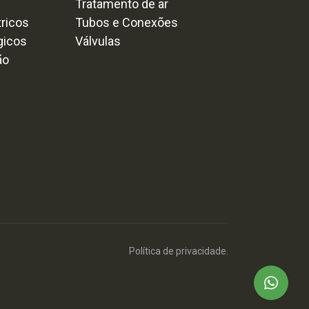
Tratamento de ar
tricos
Tubos e Conexões
gicos
Válvulas
ão
Política de privacidade.