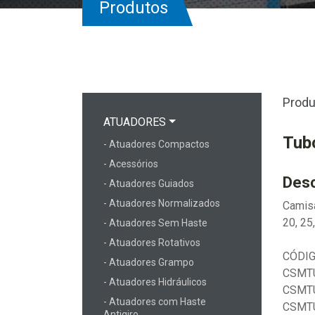
Produtos
Produ
ATUADORES
Tub
- Atuadores Compactos
- Acessórios
Desc
- Atuadores Guiados
- Atuadores Normalizados
Camisa
20, 25
- Atuadores Sem Haste
- Atuadores Rotativos
CÓDIG
- Atuadores Grampo
CSMTU
- Atuadores Hidráulicos
CSMTU
- Atuadores com Haste
CSMTU
Antigiro