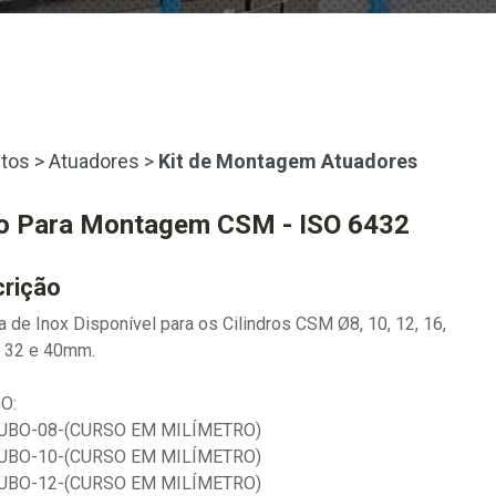
tos
>
Atuadores
>
Kit de Montagem Atuadores
o Para Montagem CSM - ISO 6432
rição
 de Inox Disponível para os Cilindros CSM Ø8, 10, 12, 16,
, 32 e 40mm.
O:
BO-08-(CURSO EM MILÍMETRO)
BO-10-(CURSO EM MILÍMETRO)
BO-12-(CURSO EM MILÍMETRO)