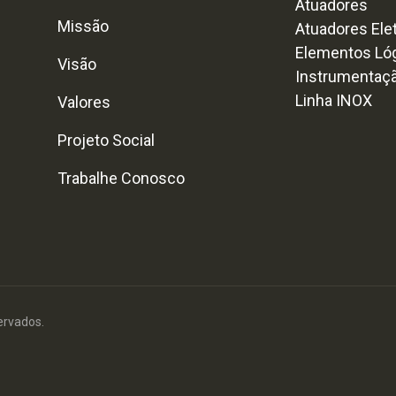
Atuadores
Missão
Atuadores Ele
Elementos Ló
Visão
Instrumentaç
Linha INOX
Valores
Projeto Social
Trabalhe Conosco
ervados.