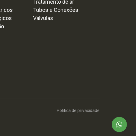
Tratamento de ar
tricos
Tubos e Conexões
gicos
Válvulas
ão
Política de privacidade.