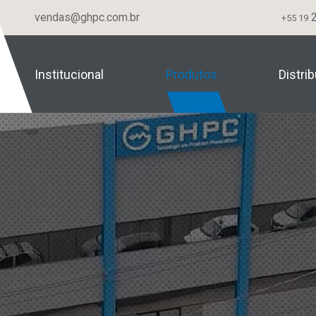
vendas@ghpc.com.br
2
+55 19
Institucional
Produtos
Distri