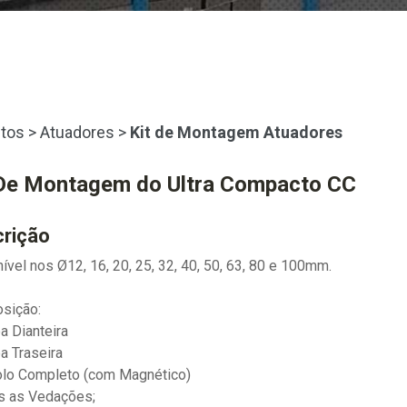
tos
>
Atuadores
>
Kit de Montagem Atuadores
 De Montagem do Ultra Compacto CC
rição
ível nos Ø12, 16, 20, 25, 32, 40, 50, 63, 80 e 100mm.
sição:
a Dianteira
a Traseira
olo Completo (com Magnético)
s as Vedações;