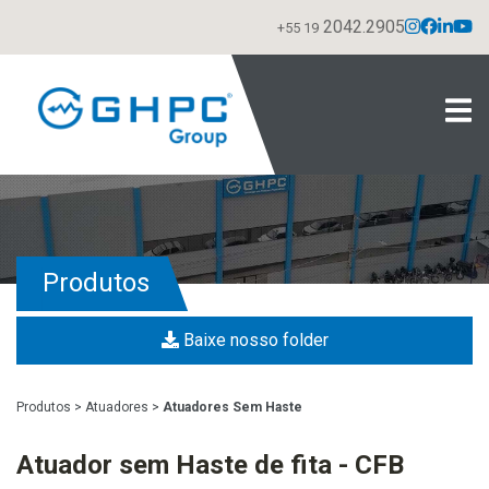
2042.2905
+55 19
Produtos
Baixe nosso folder
Produtos
>
Atuadores
>
Atuadores Sem Haste
Atuador sem Haste de fita - CFB