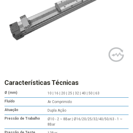
Características Técnicas
Ø (mm)
10 | 16 | 20 | 25 | 32 | 40 | 50 | 63
Fluído
Ar Comprimido
Atuação
Dupla Ação
Pressão de Trabalho
Ø10 - 2 ~ 8Bar | Ø16/20/25/32/40/50/63 - 1 ~
8Bar
Pressão de Teste