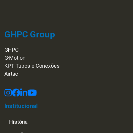
GHPC Group
GHPC
G·Motion
KPT Tubos e Conexões
Airtac
Institucional
História