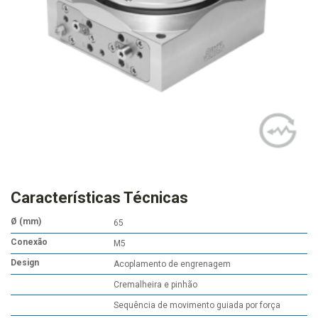
Características Técnicas
Ø (mm)
65
Conexão
M5
Design
Acoplamento de engrenagem
Cremalheira e pinhão
Sequência de movimento guiada por força