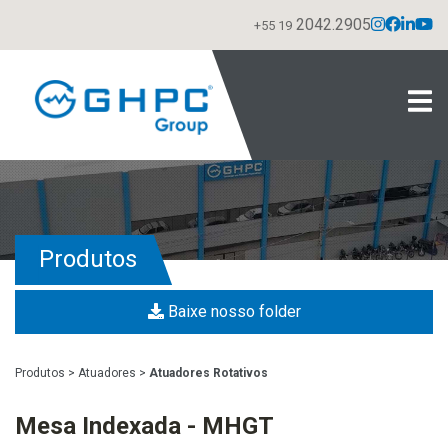
2042.2905
+55 19
Produtos
Baixe nosso folder
Produtos
>
Atuadores
>
Atuadores Rotativos
Mesa Indexada - MHGT