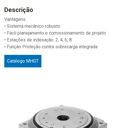
Descrição
Vantagens:
• Sistema mecânico robusto
• Fácil planejamento e comissionamento de projeto
• Estações de indexação: 2, 4, 6, 8
• Função Proteção contra sobrecarga integrada
Catálogo MHGT