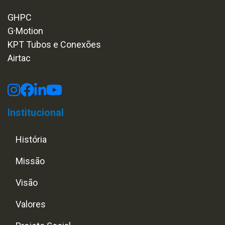
GHPC
G·Motion
KPT Tubos e Conexões
Airtac
Institucional
História
Missão
Visão
Valores