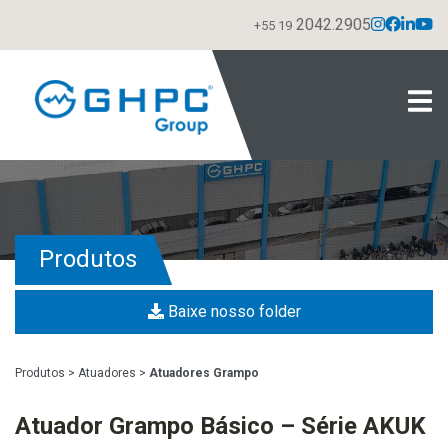
2042.2905
+55 19
Produtos
Baixe nosso folder
Produtos
>
Atuadores
>
Atuadores Grampo
Atuador Grampo Básico – Série AKUK