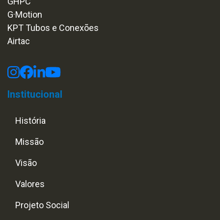
GHPC
G·Motion
KPT Tubos e Conexões
Airtac
Institucional
História
Missão
Visão
Valores
Projeto Social