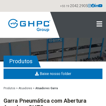
2042.2905
+55 19
Produtos
Baixe nosso folder
Produtos
>
Atuadores
>
Atuadores Garra
Garra Pneumática com Abertura