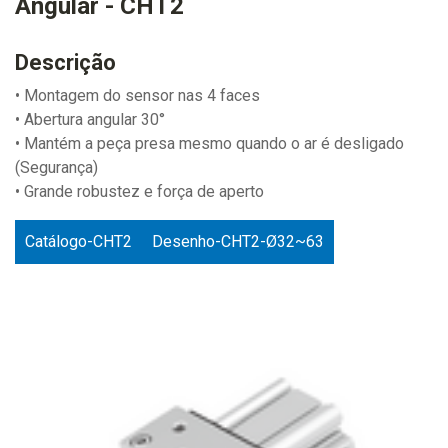
Angular - CHT2
Descrição
• Montagem do sensor nas 4 faces
• Abertura angular 30°
• Mantém a peça presa mesmo quando o ar é desligado
(Segurança)
• Grande robustez e força de aperto
Catálogo-CHT2
Desenho-CHT2-Ø32~63