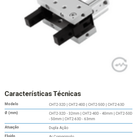
Características Técnicas
Modelo
CHT2-32D | CHT2-40D | CHT2-50D | CHT2-63D
Ø (mm)
CHT2-32D - 32mm | CHT2-40D - 40mm | CHT2-50D
- 50mm | CHT2-63D - 63mm
Atuação
Dupla Ação
Fluído
Ar Comprimido