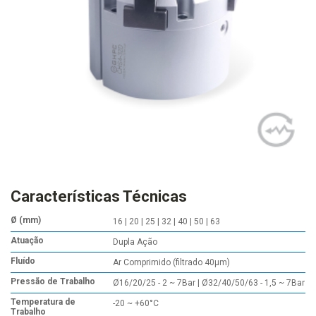
Características Técnicas
Ø (mm)
16 | 20 | 25 | 32 | 40 | 50 | 63
Atuação
Dupla Ação
Fluído
Ar Comprimido (filtrado 40µm)
Pressão de Trabalho
Ø16/20/25 - 2 ~ 7Bar | Ø32/40/50/63 - 1,5 ~ 7Bar
Temperatura de
-20 ~ +60°C
Trabalho