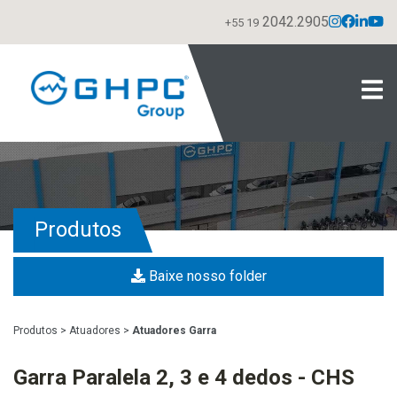
2042.2905
+55 19
Produtos
Baixe nosso folder
Produtos
>
Atuadores
>
Atuadores Garra
Garra Paralela 2, 3 e 4 dedos - CHS