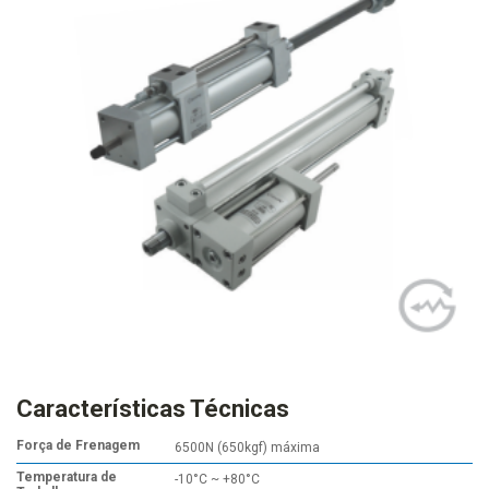
Características Técnicas
Força de Frenagem
6500N (650kgf) máxima
Temperatura de
-10°C ~ +80°C