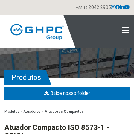
2042.2905
+55 19
Produtos
Baixe nosso folder
Produtos
>
Atuadores
>
Atuadores Compactos
Atuador Compacto ISO 8573-1 -