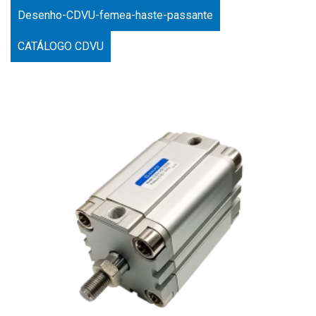
Desenho-CDVU-femea-haste-passante
CATÁLOGO CDVU