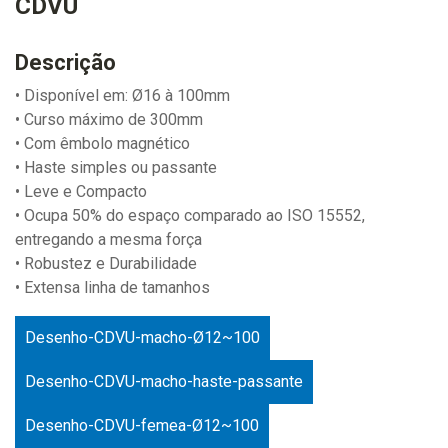
CDVU
Descrição
• Disponível em: Ø16 à 100mm
• Curso máximo de 300mm
• Com êmbolo magnético
• Haste simples ou passante
• Leve e Compacto
• Ocupa 50% do espaço comparado ao ISO 15552,
entregando a mesma força
• Robustez e Durabilidade
• Extensa linha de tamanhos
Desenho-CDVU-macho-Ø12~100
Desenho-CDVU-macho-haste-passante
Desenho-CDVU-femea-Ø12~100