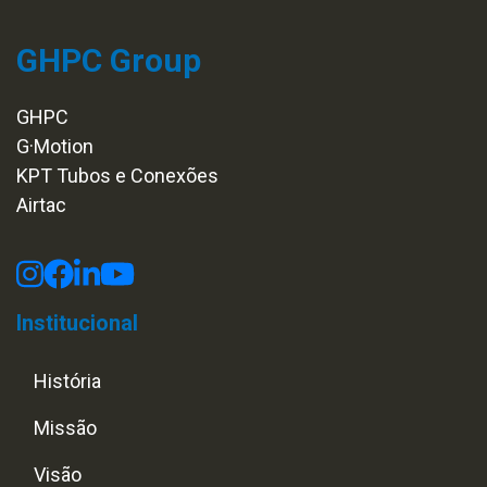
GHPC Group
GHPC
G·Motion
KPT Tubos e Conexões
Airtac
Institucional
História
Missão
Visão