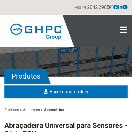
2042.2905
+55 19
Produtos
Baixe nosso folder
Produtos
>
Atuadores
>
Acessórios
Abraçadeira Universal para Sensores -