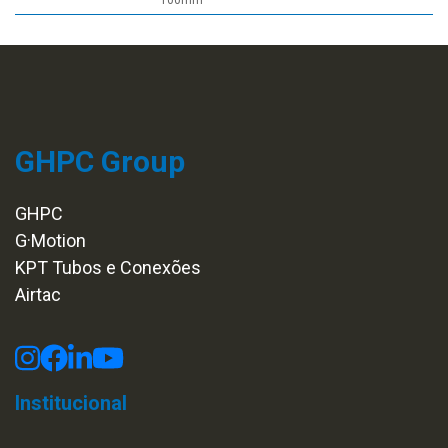
100mm
GHPC Group
GHPC
G·Motion
KPT Tubos e Conexões
Airtac
Institucional