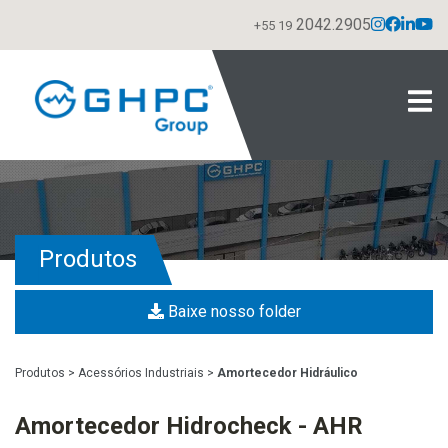
2042.2905
+55 19
Produtos
Baixe nosso folder
Produtos
>
Acessórios Industriais
>
Amortecedor Hidráulico
Amortecedor Hidrocheck - AHR