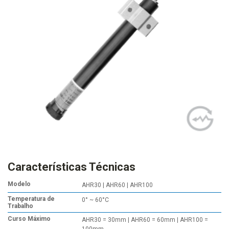
Características Técnicas
Modelo
AHR30 | AHR60 | AHR100
Temperatura de
0° ~ 60°C
Trabalho
Curso Máximo
AHR30 = 30mm | AHR60 = 60mm | AHR100 =