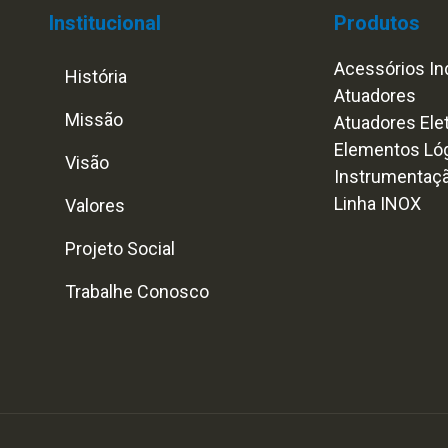
Institucional
Produtos
Acessórios Ind
História
Atuadores
Missão
Atuadores Ele
Elementos Ló
Visão
Instrumentaç
Linha INOX
Valores
Projeto Social
Trabalhe Conosco