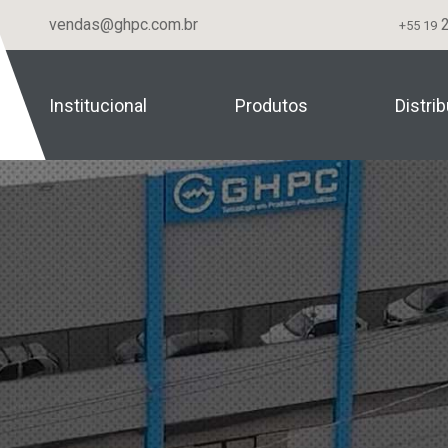
vendas@ghpc.com.br
2
+55 19
Institucional
Produtos
Distri