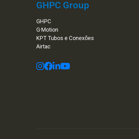
GHPC Group
GHPC
G·Motion
KPT Tubos e Conexões
Airtac