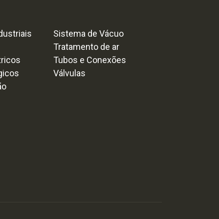
ustriais
Sistema de Vácuo
Tratamento de ar
tricos
Tubos e Conexões
gicos
Válvulas
ão