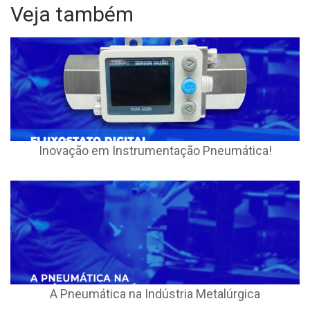
Veja também
Inovação em Instrumentação Pneumática!
A Pneumática na Indústria Metalúrgica