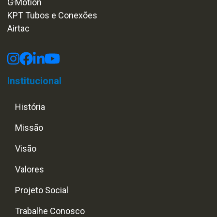
G·Motion
KPT Tubos e Conexões
Airtac
Institucional
História
Missão
Visão
Valores
Projeto Social
Trabalhe Conosco