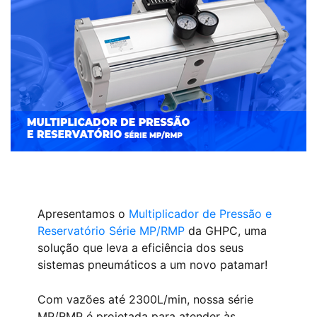
Apresentamos o
Multiplicador de Pressão e
Reservatório Série MP/RMP
da GHPC, uma
solução que leva a eficiência dos seus
sistemas pneumáticos a um novo patamar!
Com vazões até 2300L/min, nossa série
MP/RMP é projetada para atender às